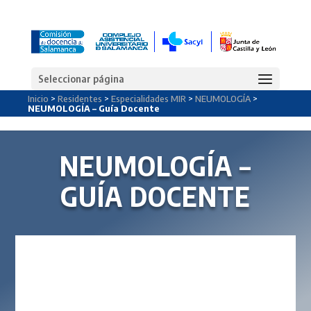
Seleccionar página
Inicio
>
Residentes
>
Especialidades MIR
>
NEUMOLOGÍA
>
NEUMOLOGÍA – Guía Docente
NEUMOLOGÍA –
GUÍA DOCENTE