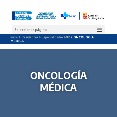
Seleccionar página
Inicio
>
Residentes
>
Especialidades MIR
>
ONCOLOGÍA
MÉDICA
ONCOLOGÍA
MÉDICA