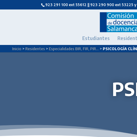
923 291 100 ext 55612 || 923 290 900 ext 53225 y
Estudiantes
Residen
Inicio
>
Residentes
>
Especialidades BIR, FIR, PIR…
>
PSICOLOGÍA CLÍN
PS